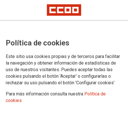
Política de cookies
UNIÓN INSULAR DE LANZAROTE
Este sitio usa cookies propias y de terceros para facilitar
la navegación y obtener información de estadísticas de
Información
uso de nuestros visitantes. Puedes aceptar todas las
Vídeos
cookies pulsando el botón 'Aceptar' o configurarlas o
Imágenes
rechazar su uso pulsando el botón 'Configurar cookies'
Ejecutiva entrante
Para más información consulta nuestra
Política de
cookies
DOCUMENTOS
Documentos congresuales